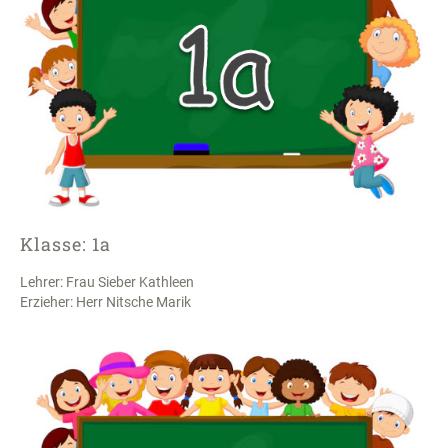
Klasse: 1a
Lehrer: Frau Sieber Kathleen
Erzieher: Herr Nitsche Marik