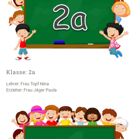
Klasse: 2a
Lehrer: Frau Topf Nina
Erzieher: Frau Jäger Paula