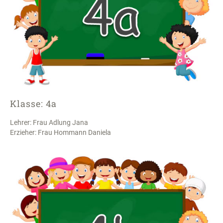
Klasse: 4a
Lehrer: Frau Adlung Jana
Erzieher: Frau Hommann Daniela