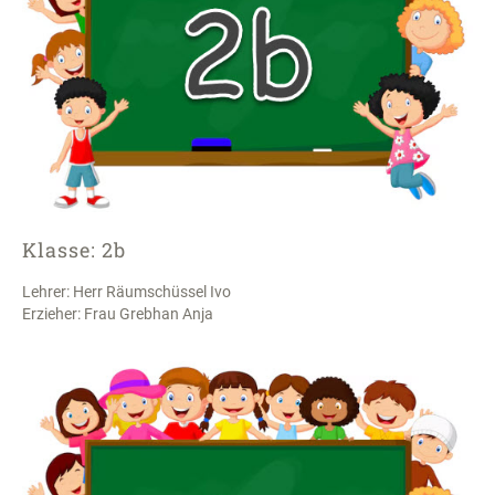
Klasse: 2b
Lehrer: Herr Räumschüssel Ivo
Erzieher: Frau Grebhan Anja