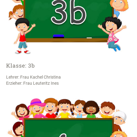
Klasse: 3b
Lehrer: Frau Kachel Christina
Erzieher: Frau Leuteritz Ines