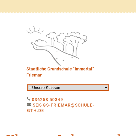
Staatliche Grundschule “Immertal”
Friemar
036258 50349
SEK-GS-FRIEMAR@SCHULE-
GTH.DE