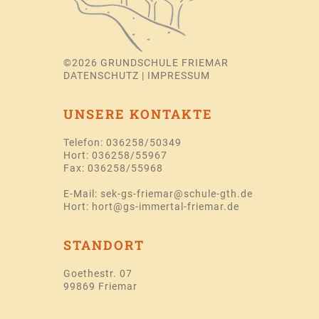
©
2026
GRUNDSCHULE FRIEMAR
DATENSCHUTZ
|
IMPRESSUM
UNSERE KONTAKTE
Telefon: 036258/50349
Hort: 036258/55967
Fax: 036258/55968
E-Mail:
sek-gs-friemar@schule-gth.de
Hort:
hort@gs-immertal-friemar.de
STANDORT
Goethestr. 07
99869 Friemar