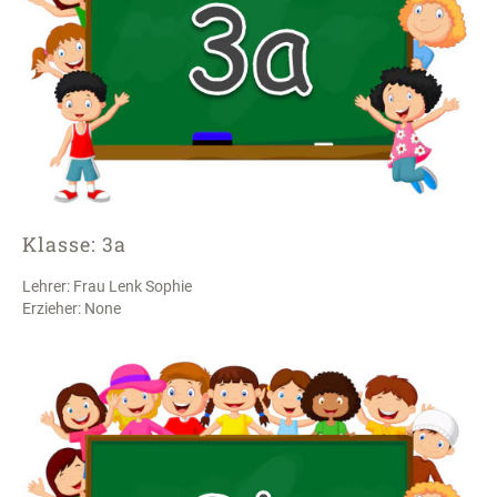
Klasse: 3a
Lehrer: Frau Lenk Sophie
Erzieher: None