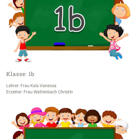
Klasse: 1b
Lehrer: Frau Kais Vanessa
Erzieher: Frau Wattenbach Christin